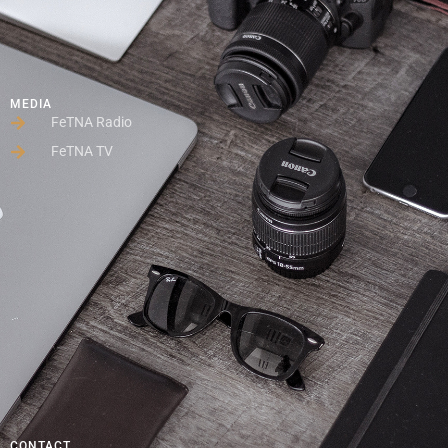
MEDIA
FeTNA Radio
FeTNA TV
CONTACT