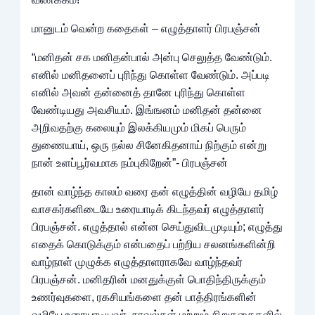
மானுடம் வென்ற கதைகள் – எழுத்தாளர் பிரபஞ்சன்
“மனிதன் சக மனிதன்பால் அன்பு செலுத்த வேண்டும்.
எனில் மனிதனைப் புரிந்து கொள்ள வேண்டும். அப்படி
எனில் அவன் தன்னைத் தானே புரிந்து கொள்ள
வேண்டியது அவசியம். இங்ஙனம் மனிதன் தன்னை
அறிவதற்கு கலையும் இலக்கியமும் மிகப் பெரும்
துணையாய், ஒரு நல்ல சினேகிதனாய் நிற்கும் என்று
நான் உளப்பூர்வமாக நம்புகிறேன்”- பிரபஞ்சன்
தான் வாழ்ந்த காலம் வரை தன் எழுத்தின் வழியே தமிழ்
வாசகர்களிடையே உரையாடிக் கிடந்தவர் எழுத்தாளர்
பிரபஞ்சன். எழுத்தால் என்ன செய்துவிடமுடியும்; எழுத்து
எதைக் கொடுக்கும் என்பதைப் பற்றிய சலனங்களின்றி
வாழ்நாள் முழுக்க எழுத்தாளராகவே வாழ்ந்தவர்
பிரபஞ்சன். மனிதரின் மனதுக்குள் பொதிந்திருக்கும்
உணர்வுகளை, ரகசியங்களை தன் பாத்திரங்களின்
வழியே உரையாடியவர். நாவல்கள் மற்றும் சிறுகதைகளில்