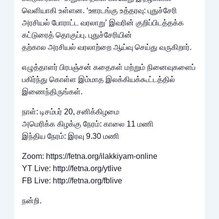
வெளியாகி உள்ளன. ‘ஊரடங்கு உத்தரவு: புதுச்சேரி
அரசியல் போராட்ட வரலாறு’ இவரின் குறிப்பிடத்தக்க
கட்டுரைத் தொகுப்பு. புதுச்சேரியின்
தற்கால அரசியல் வரலாற்றை ஆய்வு செய்து வருகிறார்.
எழுத்தாளர் பிரபஞ்சன் கதைகள் மற்றும் நினைவுகளைப்
பகிர்ந்து கொள்ள இம்மாத இலக்கியக்கூட்டத்தில்
இணைந்திருங்கள்.
நாள்: டிசம்பர் 20, சனிக்கிழமை
அமெரிக்க கிழக்கு நேரம்: காலை 11 மணி
இந்திய நேரம்: இரவு 9.30 மணி
Zoom: https://fetna.org/ilakkiyam-online
YT Live: http://fetna.org/ytlive
FB Live: http://fetna.org/fblive
நன்றி.