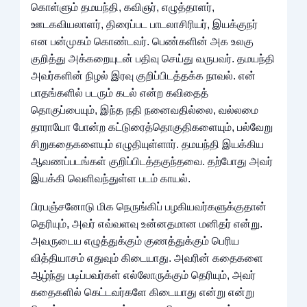
கொள்ளும் தமயந்தி, கவிஞர், எழுத்தாளர்,
ஊடகவியலாளர், திரைப்பட பாடலாசிரியர், இயக்குநர்
என பன்முகம் கொண்டவர். பெண்களின் அக உலகு
குறித்து அக்கறையுடன் பதிவு செய்து வருபவர். தமயந்தி
அவர்களின் நிழல் இரவு குறிப்பிடத்தக்க நாவல். என்
பாதங்களில் படரும் கடல் என்ற கவிதைத்
தொகுப்பையும், இந்த நதி நனைவதில்லை, வல்லமை
தாராயோ போன்ற கட்டுரைத்தொகுதிகளையும், பல்வேறு
சிறுகதைகளையும் எழுதியுள்ளார். தமயந்தி இயக்கிய
ஆவணப்படங்கள் குறிப்பிடத்தகுந்தவை. தற்போது அவர்
இயக்கி வெளிவந்துள்ள படம் காயல்.
பிரபஞ்சனோடு மிக நெருங்கிப் பழகியவர்களுக்குதான்
தெரியும், அவர் எவ்வளவு உன்னதமான மனிதர் என்று.
அவருடைய எழுத்துக்கும் குணத்துக்கும் பெரிய
வித்தியாசம் எதுவும் கிடையாது. அவரின் கதைகளை
ஆழ்ந்து படிப்பவர்கள் எல்லோருக்கும் தெரியும், அவர்
கதைகளில் கெட்டவர்களே கிடையாது என்று என்று