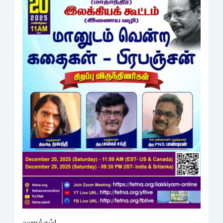
வணக்கம்!