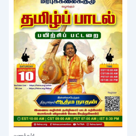
வணக்கம்!