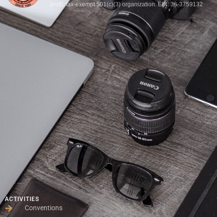
profit, tax-exempt 501(c)(3) organization. EIN: 36-3759132
ACTIVITIES
Conventions