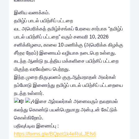
இனிய வணக்கம்.
தமிழ்ப் பாடல் பயிற்சிப் பட்டறை
வட அமெரிக்கத் தமிழ்ச்சங்கப் பேரவை சார்பாக “தமிழ்ப்
பாடல் பயிற்சிப் பட்டறை” வரும் சனவரி 10, 2026
சனிக்கிழமை, காலை 10 மணிக்கு (அமெரிக்க கிழக்கு
சீர்தர நேரம்) இணையம் வழியாக நடைபெற உள்ளது.
கடந்த ஆண்டு நடத்திய மக்களிசை பயிற்சிப் பட்டறை
மிகுந்த வரவேற்பை பெற்றது.
இந்த முறை திருபுவனம் குரு.ஆத்மநாதன் அவர்கள்
நம்மோடு இணைந்து தமிழ்ப் பாடல் பயிற்சிப் பட்டறையை
நடத்த உள்ளார்.
இசை ஆர்வலர்கள் அனைவரும் தவறாமல்
கலந்து கொண்டு பயன்பெறுமாறு அன்புடன் கேட்டுக்
கொள்கிறோம்.
பதிவு/படிவ இணைப்பு :
https://forms.gle/BQpot1k4eRuLJEfs6