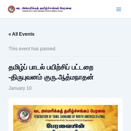
Skip
to
content
« All Events
This event has passed.
தமிழ்ப் பாடல் பயிற்சிப் பட்டறை
-திருபுவனம் குரு.ஆத்மநாதன்
January 10