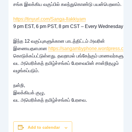
சங்க இலக்கிய வகுப்பில் கலந்துகொண்டு பயன்பெறலாம்.
https://tinyurl.com/Sanga-Ilakkiyam
9 pm EST, 6 pm PST, 8 pm CST – Every Wednesday
இந்த 12 வகுப்புகளுக்கான பாடத்திட்டம் அவரின்
இணையதளமான
https://sangambyphone.wordpress.com
கொடுக்கப்பட்டுள்ளது. தவறாமல் பங்கேற்கும் மாணவர்களுக்கு,
வட அமெரிக்கத் தமிழ்ச்சங்கப் பேரவையின் சான்றிதழும்
வழங்கப்படும்.
நன்றி,
இலக்கியக் குழு,
வட அமெரிக்கத் தமிழ்ச்சங்கப் பேரவை.
Add to calendar