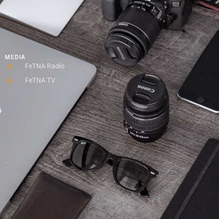
MEDIA
FeTNA Radio
FeTNA TV